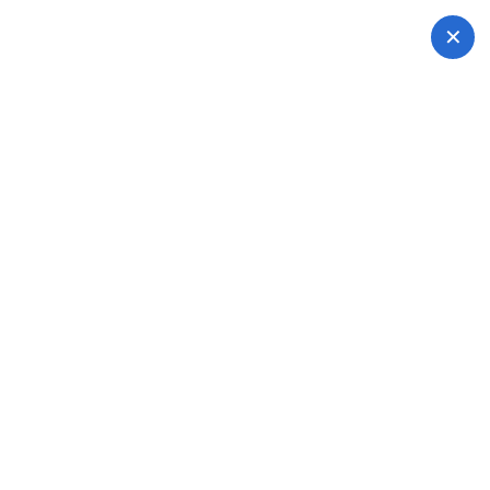
登录平台
✕
标签云列表
按标签聚合浏览相关文章
竞品动态进展分析