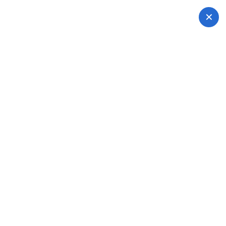
登录平台
✕
标签云列表
按标签聚合浏览相关文章
电竞战队核心选手转会风波，舆论分裂加剧