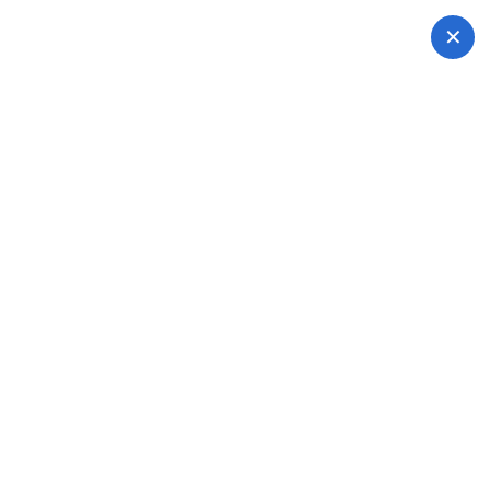
✕
则
新闻中心
联系我们
登录平台